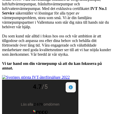
luft/luftvärmepumpar, frånluftsvärmepumpar och
luft/vattenvärmepumpar. Med det exklusiva certifikatet
IVT No.1
Service
säkerställer vi lösningar för alla typer av
värmepumpsproblem, stora som små. Vi är din familjära
värmepumpspartner i Vallentuna som står dig nära till hands när du
behöver vår hjälp.
Du som kund står alltid i fokus hos oss och vår ambition är att
tillgodose och anpassa oss efter dina behov och behålla ditt
förtroende över lång tid. Våra engagerade och välutbildade
medarbetare med goda kvalitetsrutiner ser till att vi har nöjda kunder
som återkommer. Vår bredd är vår styrka.
Vi tar hand om din värmepump så att du kan fokusera på
annat.