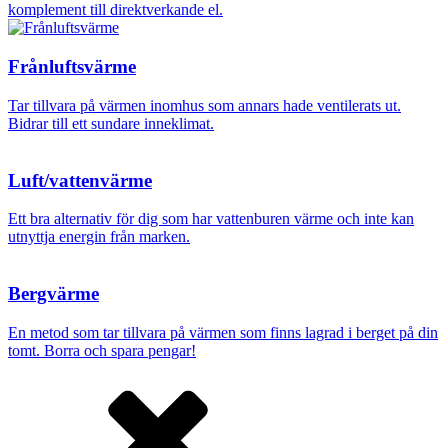
komplement till direktverkande el.
Frånluftsvärme
Tar tillvara på värmen inomhus som annars hade ventilerats ut.
Bidrar till ett sundare inneklimat.
Luft/vattenvärme
Ett bra alternativ för dig som har vattenburen värme och inte kan
utnyttja energin från marken.
Bergvärme
En metod som tar tillvara på värmen som finns lagrad i berget på din
tomt. Borra och spara pengar!