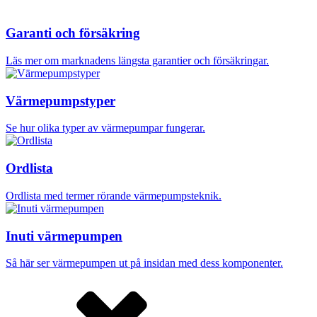
Garanti och försäkring
Läs mer om marknadens längsta garantier och försäkringar.
Värmepumpstyper
Se hur olika typer av värmepumpar fungerar.
Ordlista
Ordlista med termer rörande värmepumpsteknik.
Inuti värmepumpen
Så här ser värmepumpen ut på insidan med dess komponenter.