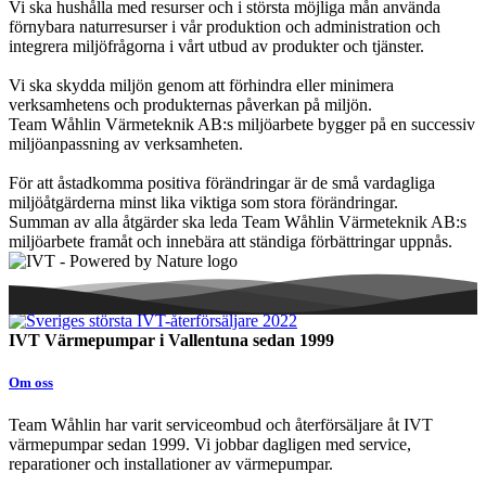
Vi ska hushålla med resurser och i största möjliga mån använda
förnybara naturresurser i vår produktion och administration och
integrera miljöfrågorna i vårt utbud av produkter och tjänster.
Vi ska skydda miljön genom att förhindra eller minimera
verksamhetens och produkternas påverkan på miljön.
Team Wåhlin Värmeteknik AB:s miljöarbete bygger på en successiv
miljöanpassning av verksamheten.
För att åstadkomma positiva förändringar är de små vardagliga
miljöåtgärderna minst lika viktiga som stora förändringar.
Summan av alla åtgärder ska leda Team Wåhlin Värmeteknik AB:s
miljöarbete framåt och innebära att ständiga förbättringar uppnås.
IVT Värmepumpar i Vallentuna sedan 1999
Om oss
Team Wåhlin har varit serviceombud och återförsäljare åt IVT
värmepumpar sedan 1999. Vi jobbar dagligen med service,
reparationer och installationer av värmepumpar.