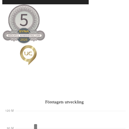
Diagram:
Företagets utveckling
Företagets
omsättningsutveckling
för
Värmeteknik