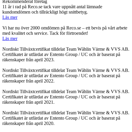
Rekommenderat företag
11 år i rad på Reco.se tack vare uppnått antal lämnade
kundomdömen och tillräckligt högt snittbetyg.
Läs mer
Vi har nu över 2000 omdömen på Reco.se – ett bevis på vårt arbete
med kvalitet och service. Tack för förtroendet!
Läs mer
Nordiskt Tillväxtcertifikat tilldelat Team Wåhlin Värme & VVS AB.
Certifikatet är utfärdat av Entento Group / UC och är baserat på
räkenskaper från april 2023.
Nordiskt Tillväxtcertifikat tilldelat Team Wåhlin Värme & VVS AB.
Certifikatet är utfärdat av Entento Group / UC och är baserat på
räkenskaper från april 2022.
Nordiskt Tillväxtcertifikat tilldelat Team Wåhlin Värme & VVS AB.
Certifikatet är utfärdat av Entento Group / UC och är baserat på
räkenskaper från april 2021.
Nordiskt Tillväxtcertifikat tilldelat Team Wåhlin Värme & VVS AB.
Certifikatet är utfärdat av Entento Group / UC och är baserat på
räkenskaper från april 2020.