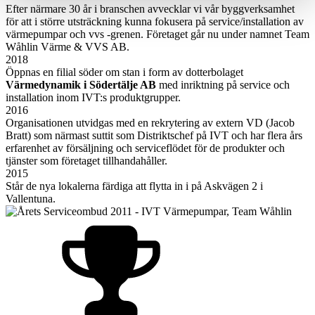
Efter närmare 30 år i branschen avvecklar vi vår byggverksamhet
för att i större utsträckning kunna fokusera på service/installation av
värmepumpar och vvs -grenen. Företaget går nu under namnet Team
Wåhlin Värme & VVS AB.
2018
Öppnas en filial söder om stan i form av dotterbolaget
Värmedynamik i Södertälje AB
med inriktning på service och
installation inom IVT:s produktgrupper.
2016
Organisationen utvidgas med en rekrytering av extern VD (Jacob
Bratt) som närmast suttit som Distriktschef på IVT och har flera års
erfarenhet av försäljning och serviceflödet för de produkter och
tjänster som företaget tillhandahåller.
2015
Står de nya lokalerna färdiga att flytta in i på Askvägen 2 i
Vallentuna.