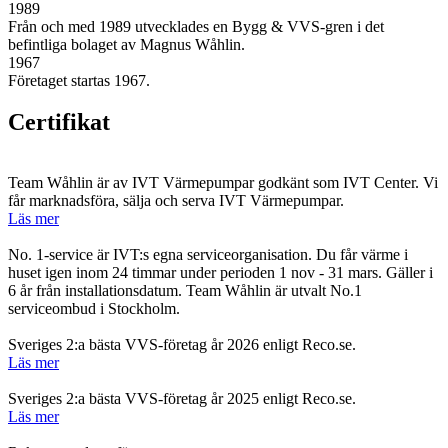
1989
Från och med 1989 utvecklades en Bygg & VVS-gren i det
befintliga bolaget av Magnus Wåhlin.
1967
Företaget startas 1967.
Certifikat
Team Wåhlin är av IVT Värmepumpar godkänt som IVT Center. Vi
får marknadsföra, sälja och serva IVT Värmepumpar.
Läs mer
No. 1-service är IVT:s egna serviceorganisation. Du får värme i
huset igen inom 24 timmar under perioden 1 nov - 31 mars. Gäller i
6 år från installationsdatum. Team Wåhlin är utvalt No.1
serviceombud i Stockholm.
Sveriges 2:a bästa VVS-företag år 2026 enligt Reco.se.
Läs mer
Sveriges 2:a bästa VVS-företag år 2025 enligt Reco.se.
Läs mer