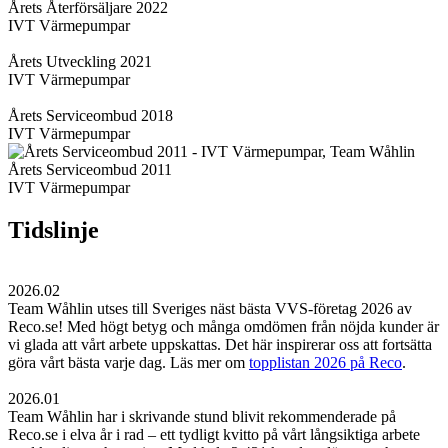
Årets Återförsäljare 2022
IVT Värmepumpar
Årets Utveckling 2021
IVT Värmepumpar
Årets Serviceombud 2018
IVT Värmepumpar
Årets Serviceombud 2011
IVT Värmepumpar
Tidslinje
2026.02
Team Wåhlin utses till Sveriges näst bästa VVS-företag 2026 av
Reco.se! Med högt betyg och många omdömen från nöjda kunder är
vi glada att vårt arbete uppskattas. Det här inspirerar oss att fortsätta
göra vårt bästa varje dag. Läs mer om
topplistan 2026 på Reco
.
2026.01
Team Wåhlin har i skrivande stund blivit rekommenderade på
Reco.se i elva år i rad – ett tydligt kvitto på vårt långsiktiga arbete