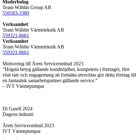
Moderbolag
Team Wåhlin Group AB
556583-3380
Verksamhet
Team Wåhlin Värmeteknik AB
559321-8661
Verksamhet
Team Wåhlin Värmeteknik AB
559321-8661
Motivering till Årets Serviceombud 2023
”Högsta betyg gällande kundnöjdhet, kompetens i företaget, first
visit rate och engagemang att fortsätta utvecklas gör detta företag till
en fantastisk samarbetspartner gällande service.”
– IVT Värmepumpar
Di Gasell 2024
Dagens industri
Årets Serviceombud 2023
IVT Värmepumpar