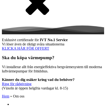
Exklusivt certifierade för
IVT No.1 Service
Vi löser även de riktigt svåra situationerna
KLICKA HÄR FÖR OFFERT
Ska du köpa värmepump?
Vi installerar allt från energieffektiva bergvärmesystem till moderna
luftvärmepumpar för fritidshus.
Känner du dig osäker kring vad du behöver?
Ring för rådgivning
(Växeln är öppen helgfria vardagar kl. 8-15)
Hem
»
Om oss