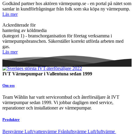
Godkänd partner hos aktören värmepump.se - en portal på nätet som
samlar in kundförfrågningar från folk som ska köpa ny värmepump.
Läs mer
Ackrediterade för
hantering av köldmedia
(kategori 1) - branschorganisation för företag verksamma i
värmepumpsbranschen. Säkerställer korrekt utförda arbeten med
gas.
Läs mer
IVT Värmepumpar i Vallentuna sedan 1999
Om oss
Team Wåhlin har varit serviceombud och återförsäljare åt IVT
värmepumpar sedan 1999. Vi jobbar dagligen med service,
reparationer och installationer av värmepumpar.
Produkter
Bergvärme
Luft/vattenvärme
Frånluftsvärme
Luft/luftvärme