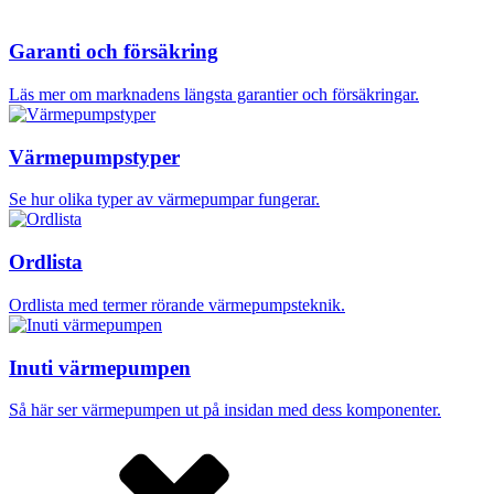
Garanti och försäkring
Läs mer om marknadens längsta garantier och försäkringar.
Värmepumpstyper
Se hur olika typer av värmepumpar fungerar.
Ordlista
Ordlista med termer rörande värmepumpsteknik.
Inuti värmepumpen
Så här ser värmepumpen ut på insidan med dess komponenter.