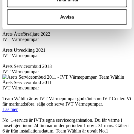
Di Gasell 2024
Dagens industri
Avvisa
Årets Serviceombud 2023
IVT Värmepumpar
Årets Återförsäljare 2022
IVT Värmepumpar
Årets Utveckling 2021
IVT Värmepumpar
Årets Serviceombud 2018
IVT Värmepumpar
Årets Serviceombud 2011
IVT Värmepumpar
Team Wåhlin är av IVT Värmepumpar godkänt som IVT Center. Vi
får marknadsföra, sälja och serva IVT Värmepumpar.
Läs mer
No. 1-service är IVT:s egna serviceorganisation. Du får värme i
huset igen inom 24 timmar under perioden 1 nov - 31 mars. Gäller i
6 år från installationsdatum. Team Wåhlin är utvalt No.1