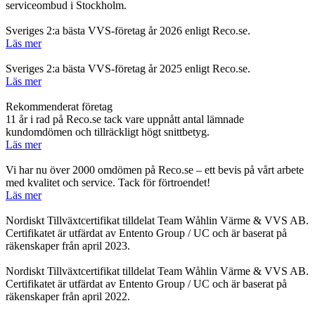
serviceombud i Stockholm.
Sveriges 2:a bästa VVS-företag år 2026 enligt Reco.se.
Läs mer
Sveriges 2:a bästa VVS-företag år 2025 enligt Reco.se.
Läs mer
Rekommenderat företag
11 år i rad på Reco.se tack vare uppnått antal lämnade
kundomdömen och tillräckligt högt snittbetyg.
Läs mer
Vi har nu över 2000 omdömen på Reco.se – ett bevis på vårt arbete
med kvalitet och service. Tack för förtroendet!
Läs mer
Nordiskt Tillväxtcertifikat tilldelat Team Wåhlin Värme & VVS AB.
Certifikatet är utfärdat av Entento Group / UC och är baserat på
räkenskaper från april 2023.
Nordiskt Tillväxtcertifikat tilldelat Team Wåhlin Värme & VVS AB.
Certifikatet är utfärdat av Entento Group / UC och är baserat på
räkenskaper från april 2022.