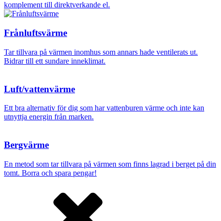
komplement till direktverkande el.
Frånluftsvärme
Tar tillvara på värmen inomhus som annars hade ventilerats ut.
Bidrar till ett sundare inneklimat.
Luft/vattenvärme
Ett bra alternativ för dig som har vattenburen värme och inte kan
utnyttja energin från marken.
Bergvärme
En metod som tar tillvara på värmen som finns lagrad i berget på din
tomt. Borra och spara pengar!