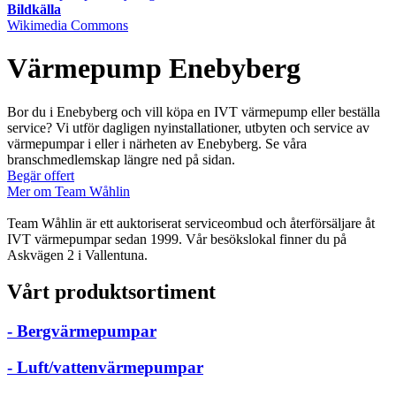
Bildkälla
Wikimedia Commons
Värmepump Enebyberg
Bor du i
Enebyberg
och vill köpa en IVT värmepump eller beställa
service? Vi utför dagligen nyinstallationer, utbyten och service av
värmepumpar i eller i närheten av
Enebyberg
. Se våra
branschmedlemskap längre ned på sidan.
Begär offert
Mer om Team Wåhlin
Team Wåhlin är ett auktoriserat serviceombud och återförsäljare åt
IVT värmepumpar sedan 1999. Vår besökslokal finner du på
Askvägen 2 i Vallentuna.
Vårt produktsortiment
- Bergvärmepumpar
- Luft/vattenvärmepumpar