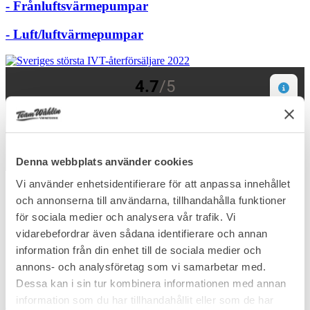
- Frånluftsvärmepumpar
- Luft/luftvärmepumpar
Denna webbplats använder cookies
Vi använder enhetsidentifierare för att anpassa innehållet
och annonserna till användarna, tillhandahålla funktioner
för sociala medier och analysera vår trafik. Vi
vidarebefordrar även sådana identifierare och annan
information från din enhet till de sociala medier och
annons- och analysföretag som vi samarbetar med.
Dessa kan i sin tur kombinera informationen med annan
information som du har tillhandahållit eller som de har
Sveriges 2:a bästa VVS-företag 2025 & 2026 –
enligt Reco.se