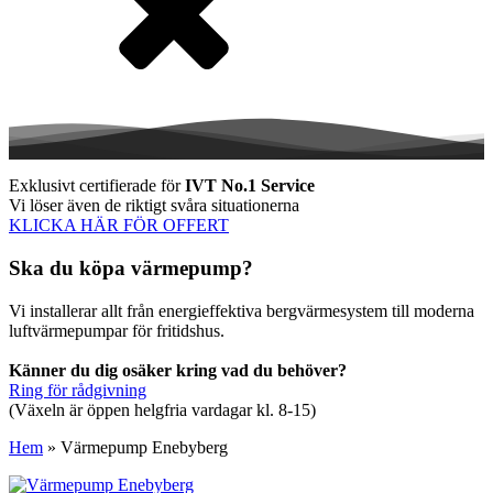
Exklusivt certifierade för
IVT No.1 Service
Vi löser även de riktigt svåra situationerna
KLICKA HÄR FÖR OFFERT
Ska du köpa värmepump?
Vi installerar allt från energieffektiva bergvärmesystem till moderna
luftvärmepumpar för fritidshus.
Känner du dig osäker kring vad du behöver?
Ring för rådgivning
(Växeln är öppen helgfria vardagar kl. 8-15)
Hem
»
Värmepump Enebyberg